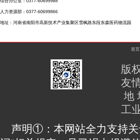
综合办公室：0377-60699988
人力资源部：0377-60699866
地址：河南省南阳市高新技术产业集聚区雪枫路东段东森医药物流园
首页
版
友
地 
工
声明①：本网站全力支持关于