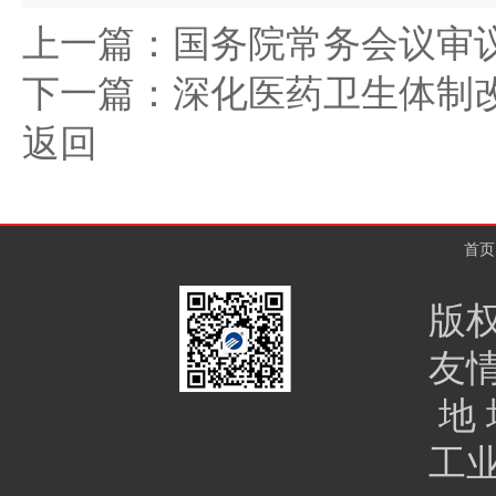
上一篇：
国务院常务会议审议
下一篇：
深化医药卫生体制改
返回
首页
版
友
地 
工