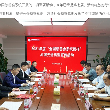
在全国慈善会系统开展的一项重要活动，今年已经是第七届。活动将慈善行
行业形象、增进公众慈善意识、营造社会慈善氛围发挥了不可或缺的作用