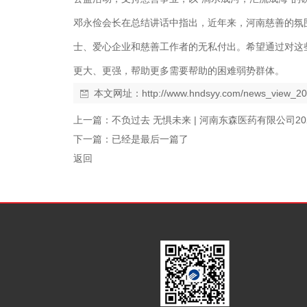
邓永俭会长在总结讲话中指出，近年来，河南慈善的氛
士、爱心企业和慈善工作者的无私付出。希望通过对这
更大、更强，帮助更多需要帮助的困难弱势群体。
本文网址：
http://www.hndsyy.com/news_view_2
上一篇：
不负过去 无惧未来 | 河南东森医药有限公司
下一篇：已经是最后一篇了
返回