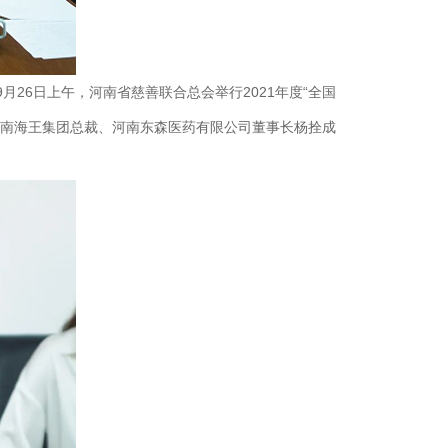
26日上午，河南省慈善联合总会举行2021年度“全国
河南海王集团总裁、河南东森医药有限公司董事长杨拴成