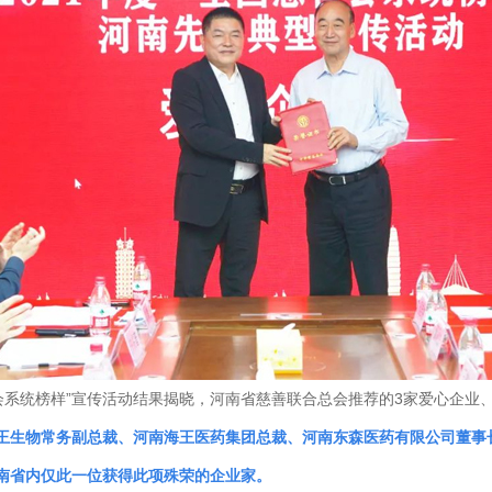
善会系统榜样”宣传活动结果揭晓，河南省慈善联合总会推荐的3家爱心企业
王生物常务副总裁、河南海王医药集团总裁、河南东森医药有限公司董事长
河南省内仅此一位获得此项殊荣的企业家。