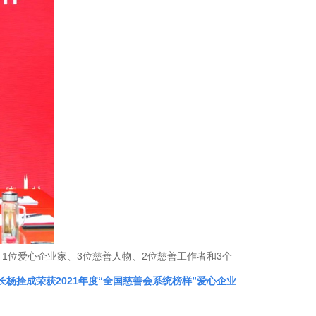
、1位爱心企业家、3位慈善人物、2位慈善工作者和3个
杨拴成荣获2021年度“全国慈善会系统榜样”爱心企业