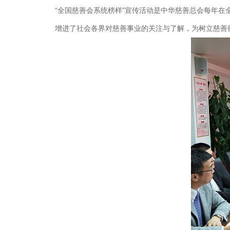
“全国慈善会系统榜样”宣传活动是中华慈善总会每年
增进了社会各界对慈善事业的关注与了解，为树立慈善