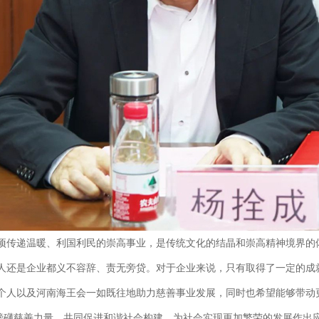
项传递温暖、利国利民的崇高事业，是传统文化的结晶和崇高精神境界的
人还是企业都义不容辞、责无旁贷。对于企业来说，只有取得了一定的成
个人以及河南海王会一如既往地助力慈善事业发展，同时也希望能够带动
的磅礴慈善力量，共同促进和谐社会构建，为社会实现更加繁荣的发展作出