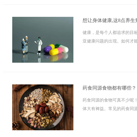
想让身体健康,这8点养
健康，是每个人都追求的目
亚健康问题的出现。如何才能
药食同源食物都有哪些？
药食同源的食物可真不少呢
体大有裨益。常见的药食同