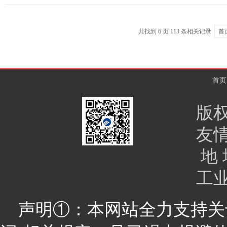
共找到
6
页
113
条相关记录
首
首页
版
友
地 
工
声明①：本网站全力支持关于