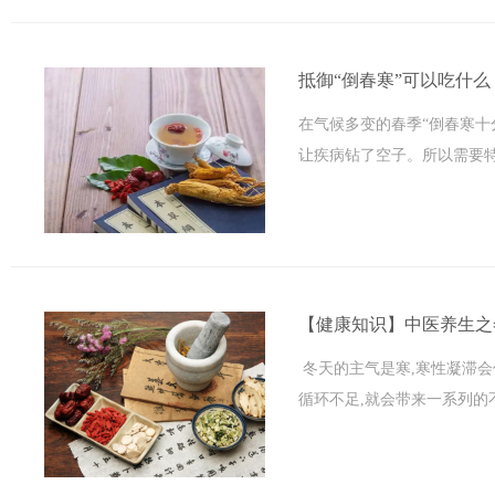
抵御“倒春寒”可以吃什么
在气候多变的春季“倒春寒
让疾病钻了空子。所以需要特
【健康知识】中医养生之
冬天的主气是寒,寒性凝滞会
循环不足,就会带来一系列的