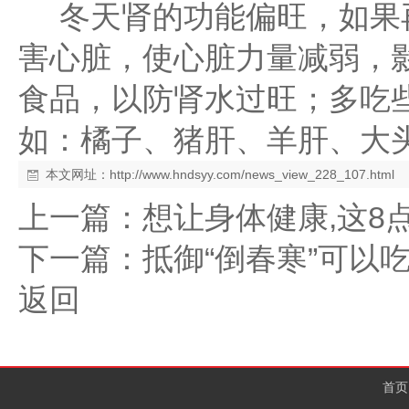
冬天肾的功能偏旺，如果再
害心脏，使心脏力量减弱，
食品，以防肾水过旺；多吃
如：橘子、猪肝、羊肝、大
本文网址：
http://www.hndsyy.com/news_view_228_107.html
上一篇：
想让身体健康,这8
下一篇：
抵御“倒春寒”可以
返回
首页