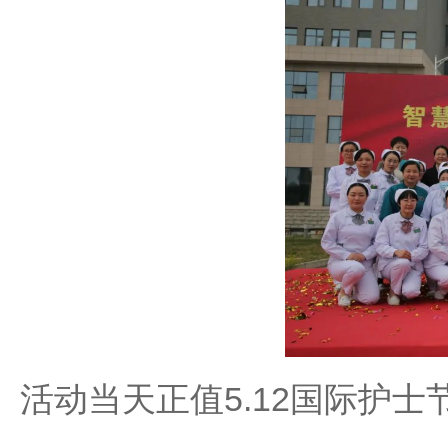
活动当天正值5.12国际护