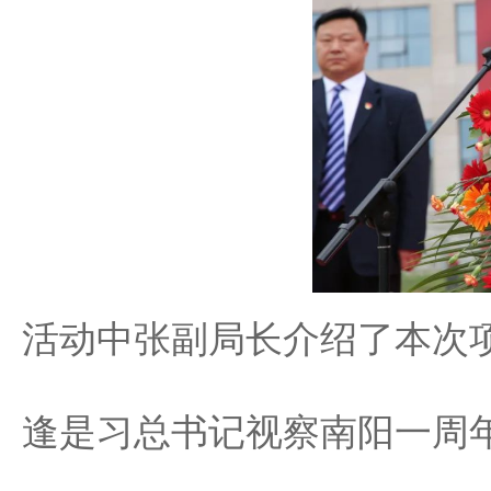
活动中张副局长介绍
了本次
逢是习总书记视察南阳一周