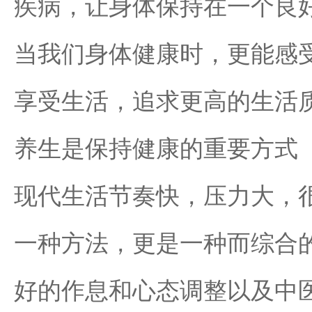
疾病，让身体保持在一个良
当我们身体健康时，更能感
享受生活，追求更高的生活
养生是保持健康的重要方式
现代生活节奏快，压力大，
一种方法，更是一种而综合
好的作息和心态调整以及中